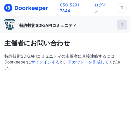
050-5291-
ログイ
7844
ン
特許技術SDK/APIコミュニティ
主催者にお問い合わせ
特許技術SDK/APIコミュニティの主催者に直接連絡するには
Doorkeeperに
サインインする
か、
アカウントを作成して
くださ
い。